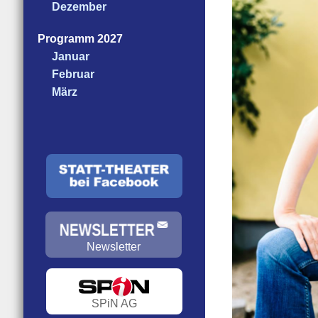
Dezember
Programm 2027
Januar
Februar
März
Newsletter
SPiN AG