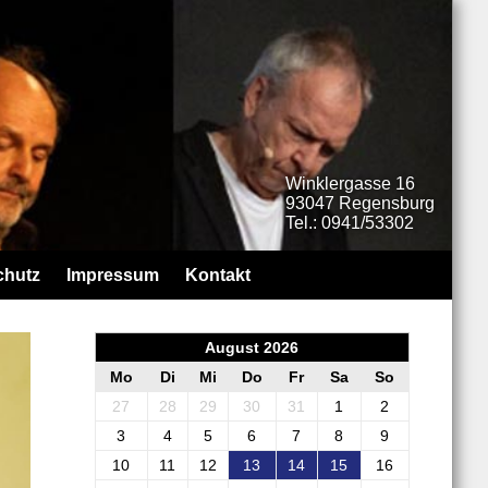
Winklergasse 16
93047 Regensburg
Tel.: 0941/53302
chutz
Impressum
Kontakt
August 2026
Mo
Di
Mi
Do
Fr
Sa
So
27
28
29
30
31
1
2
3
4
5
6
7
8
9
10
11
12
13
14
15
16