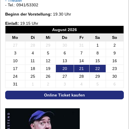
- Theater
- Tel.: 0941/53302
Beginn der Vorstellung:
19.30 Uhr
Einlaß:
19.15 Uhr
August 2026
Mo
Di
Mi
Do
Fr
Sa
So
27
28
29
30
31
1
2
3
4
5
6
7
8
9
10
11
12
13
14
15
16
17
18
19
20
21
22
23
24
25
26
27
28
29
30
31
1
2
3
4
5
6
Online Ticket kaufen