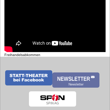
Freihandelsabkommen
Newsletter
SPiN AG