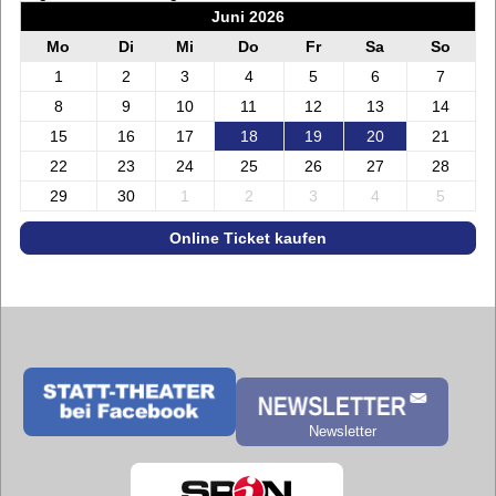
Juni 2026
Mo
Di
Mi
Do
Fr
Sa
So
1
2
3
4
5
6
7
8
9
10
11
12
13
14
15
16
17
18
19
20
21
22
23
24
25
26
27
28
29
30
1
2
3
4
5
Online Ticket kaufen
Newsletter