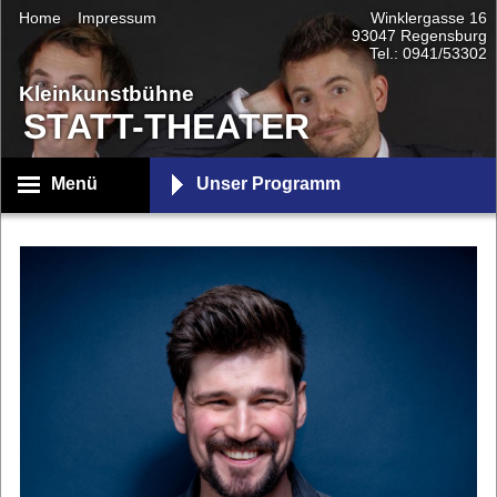
Home
Impressum
Winklergasse 16
93047 Regensburg
Tel.: 0941/53302
Kleinkunstbühne
STATT-THEATER
Menü
Unser Programm