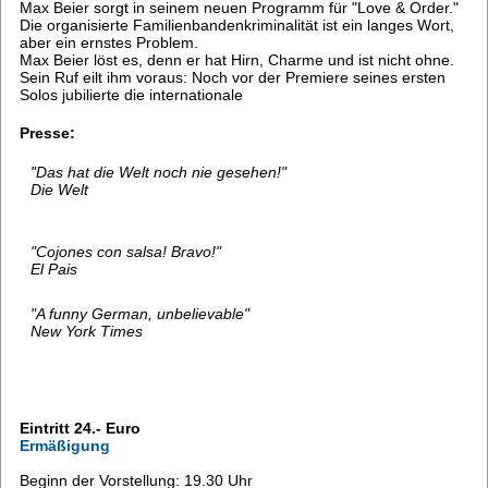
Max Beier sorgt in seinem neuen Programm für "Love & Order."
Die organisierte Familienbandenkriminalität ist ein langes Wort,
aber ein ernstes Problem.
Max Beier löst es, denn er hat Hirn, Charme und ist nicht ohne.
Sein Ruf eilt ihm voraus: Noch vor der Premiere seines ersten
Solos jubilierte die internationale
Presse:
"Das hat die Welt noch nie gesehen!"
Die Welt
"Cojones con salsa! Bravo!"
El Pais
"A funny German, unbelievable"
New York Times
Eintritt 24.- Euro
Ermäßigung
Beginn der Vorstellung: 19.30 Uhr