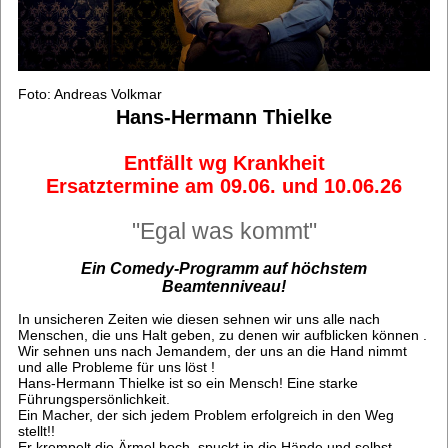
Foto: Andreas Volkmar
Hans-Hermann Thielke
Entfällt wg Krankheit
Ersatztermine am 09.06. und 10.06.26
"Egal was kommt"
Ein Comedy-Programm auf höchstem
Beamtenniveau!
In unsicheren Zeiten wie diesen sehnen wir uns alle nach
Menschen, die uns Halt geben, zu denen wir aufblicken können .
Wir sehnen uns nach Jemandem, der uns an die Hand nimmt
und alle Probleme für uns löst !
Hans-Hermann Thielke ist so ein Mensch! Eine starke
Führungspersönlichkeit.
Ein Macher, der sich jedem Problem erfolgreich in den Weg
stellt!!
Er krempelt die Ärmel hoch, spuckt in die Hände und selbst