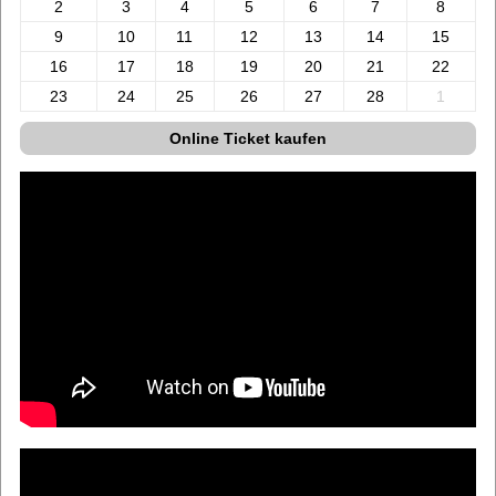
2
3
4
5
6
7
8
9
10
11
12
13
14
15
16
17
18
19
20
21
22
23
24
25
26
27
28
1
Online Ticket kaufen